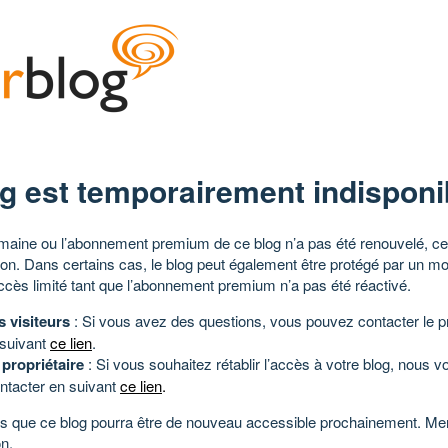
g est temporairement indisponi
aine ou l’abonnement premium de ce blog n’a pas été renouvelé, ce 
tion. Dans certains cas, le blog peut également être protégé par un m
ccès limité tant que l’abonnement premium n’a pas été réactivé.
s visiteurs
: Si vous avez des questions, vous pouvez contacter le pr
 suivant
ce lien
.
 propriétaire
: Si vous souhaitez rétablir l’accès à votre blog, nous v
ntacter en suivant
ce lien
.
 que ce blog pourra être de nouveau accessible prochainement. Mer
n.