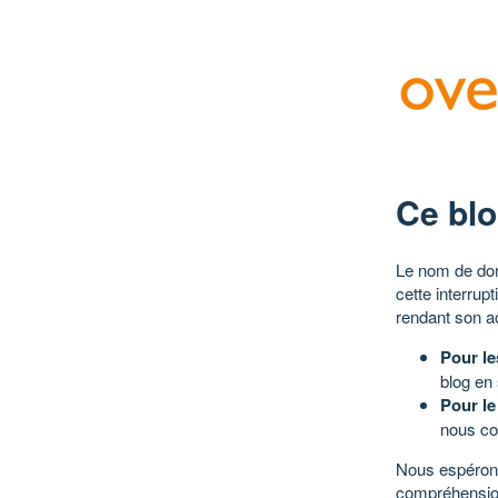
Ce blo
Le nom de dom
cette interrup
rendant son a
Pour le
blog en
Pour le
nous co
Nous espérons
compréhensio